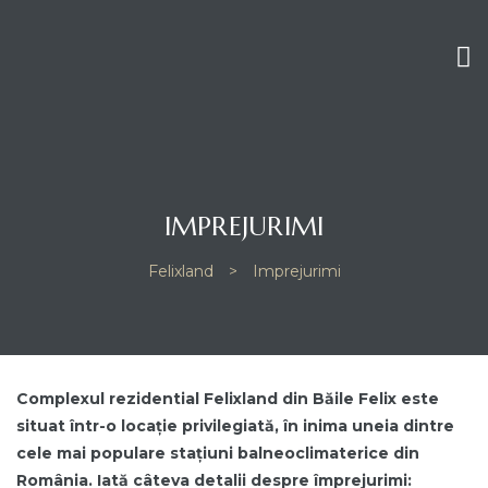
IMPREJURIMI
Felixland
>
Imprejurimi
Complexul rezidential Felixland din Băile Felix este
situat într-o locație privilegiată, în inima uneia dintre
cele mai populare stațiuni balneoclimaterice din
România. Iată câteva detalii despre împrejurimi: