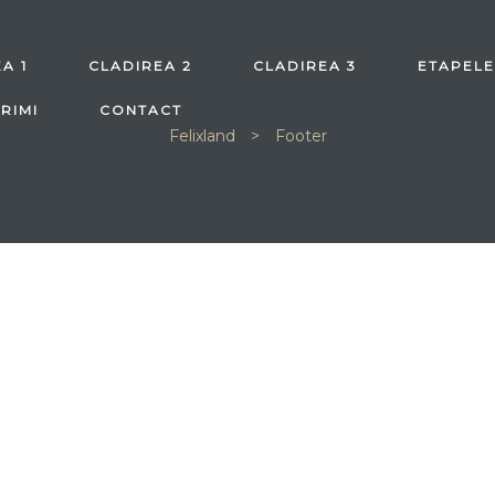
A 1
CLADIREA 2
CLADIREA 3
ETAPELE
RIMI
CONTACT
Felixland
>
Footer