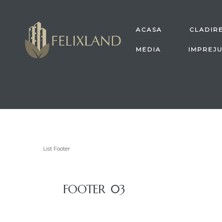
ACASA
CLADIRE
MEDIA
IMPREJU
List Footer
FOOTER 03