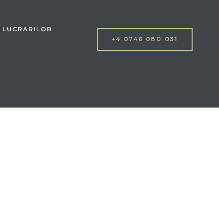
 LUCRARILOR
+4 0746 080 031